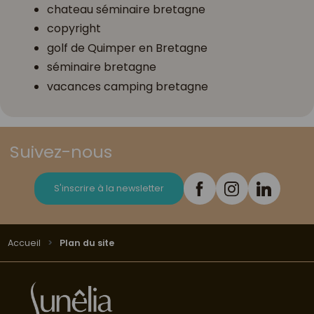
chateau séminaire bretagne
copyright
golf de Quimper en Bretagne
séminaire bretagne
vacances camping bretagne
Suivez-nous
S'inscrire à la newsletter
Accueil
Plan du site