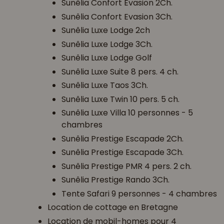
Sunêlia Confort Evasion 2Ch.
Sunêlia Confort Evasion 3Ch.
Sunêlia Luxe Lodge 2ch
Sunêlia Luxe Lodge 3Ch.
Sunêlia Luxe Lodge Golf
Sunêlia Luxe Suite 8 pers. 4 ch.
Sunêlia Luxe Taos 3Ch.
Sunêlia Luxe Twin 10 pers. 5 ch.
Sunêlia Luxe Villa 10 personnes - 5
chambres
Sunêlia Prestige Escapade 2Ch.
Sunêlia Prestige Escapade 3Ch.
Sunêlia Prestige PMR 4 pers. 2 ch.
Sunêlia Prestige Rando 3Ch.
Tente Safari 9 personnes - 4 chambres
Location de cottage en Bretagne
Location de mobil-homes pour 4