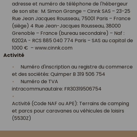
adresse et numéro de téléphone de l'hébergeur
de son site: M. Simon Grange – Cinnk SAS – 23-25
Rue Jean Jacques Rousseau, 75001 Paris – France
(siège) 4 Rue Jean-Jacques Rousseau, 38000
Grenoble – France (bureau secondaire) – Naf :
6202A - RCS 885 040 774 Paris – SAS au capital de
1000 € – www.cinnk.com
Activité
Numéro d'inscription au registre du commerce
et des sociétés: Quimper B 319 506 754
Numéro de TVA
intracommunautaire: FR30319506754
Activité (Code NAF ou APE): Terrains de camping
et parcs pour caravanes ou véhicules de loisirs
(5530Z)