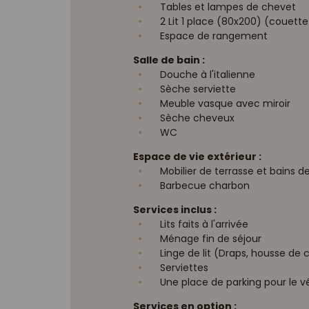
Tables et lampes de chevet
2 Lit 1 place (80x200) (couette 
Espace de rangement
Salle de bain :
Douche à l'italienne
Sèche serviette
Meuble vasque avec miroir
Sèche cheveux
WC
Espace de vie extérieur :
Mobilier de terrasse et bains de 
Barbecue charbon
Services inclus :
Lits faits à l'arrivée
Ménage fin de séjour
Linge de lit (Draps, housse de c
Serviettes
Une place de parking pour le v
Services en option :