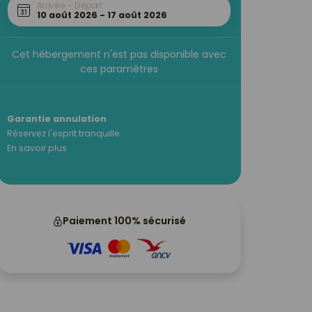
Arrivée - Départ
Cet hébergement n'est pas disponible avec
ces paramêtres
Garantie annulation
Réservez l'esprit tranquille
En savoir plus
Paiement 100% sécurisé