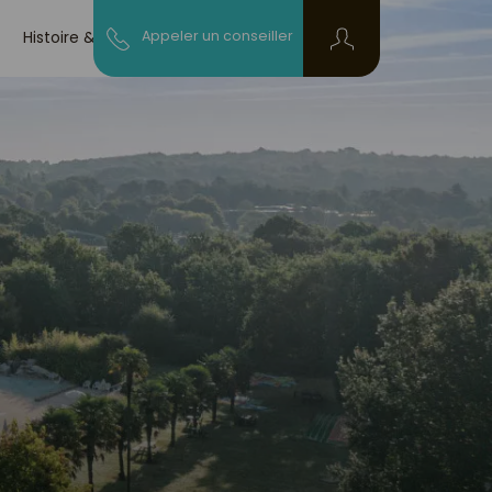
Histoire & blog
Appeler un conseiller