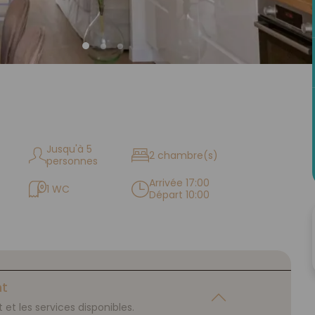
Jusqu'à 5
2 chambre(s)
personnes
Arrivée 17:00
1 WC
Départ 10:00
nt
et les services disponibles.