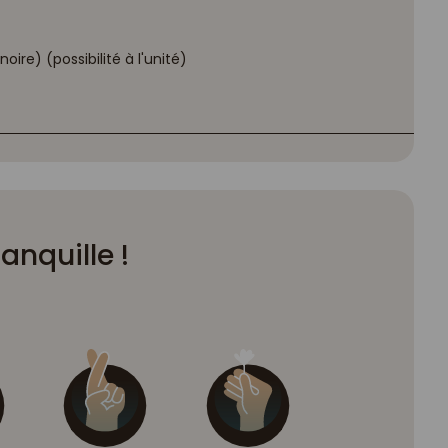
oire) (possibilité à l'unité)
ranquille !