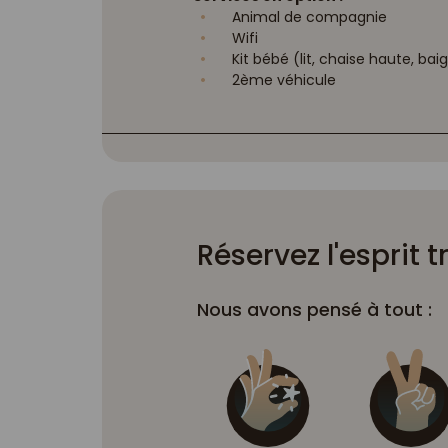
Animal de compagnie
Wifi
Kit bébé (lit, chaise haute, baign
2ème véhicule
Réservez l'esprit t
Nous avons pensé à tout :