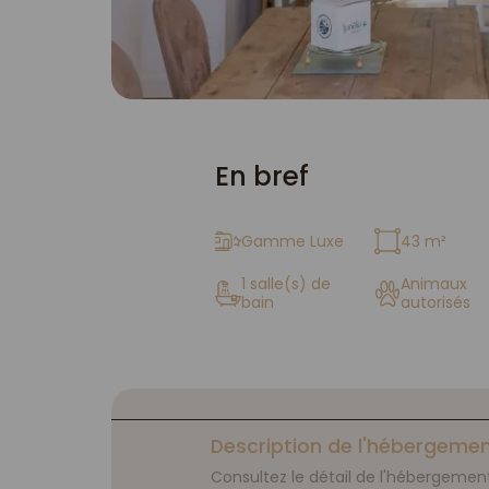
En bref
Gamme Luxe
43 m²
1 salle(s) de
Animaux
bain
autorisés
Description de l'hébergeme
Consultez le détail de l'hébergement 