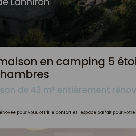
de Lanniron
maison en camping 5 étoi
 chambres
ison de 43 m² entièrement réno
énovée pour vous offrir le confort et l'espace parfait pour votre 