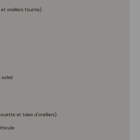
et oreillers fournis)
soleil
ouette et taies d'oreillers)
éhicule