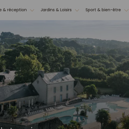
e & réception
Jardins & Loisirs
Sport & bien-être