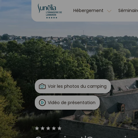
Hébergement
Séminair
Voir les photos du camping
Vidéo de présentation