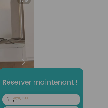
1 / 10
Réserver maintenant !
Voyageurs