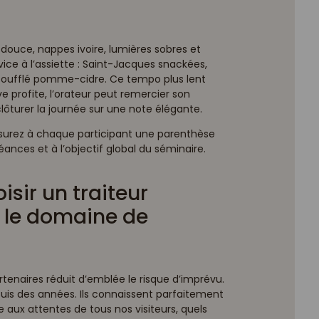
 douce, nappes ivoire, lumières sobres et
vice à l’assiette : Saint-Jacques snackées,
 soufflé pomme-cidre. Ce tempo plus lent
ve profite, l’orateur peut remercier son
clôturer la journée sur une note élégante.
assurez à chaque participant une parenthèse
ances et à l’objectif global du séminaire.
sir un traiteur
le domaine de
rtenaires réduit d’emblée le risque d’imprévu.
puis des années. Ils connaissent parfaitement
re aux attentes de tous nos visiteurs, quels