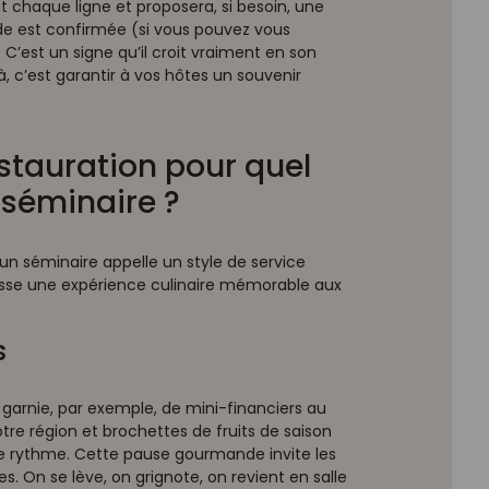
t chaque ligne et proposera, si besoin, une
e est confirmée (si vous pouvez vous
 C’est un signe qu’il croit vraiment en son
là, c’est garantir à vos hôtes un souvenir
stauration pour quel
séminaire ?
séminaire appelle un style de service
laisse une expérience culinaire mémorable aux
s
 garnie, par exemple, de mini-financiers au
tre région et brochettes de fruits de saison
le rythme. Cette pause gourmande invite les
. On se lève, on grignote, on revient en salle