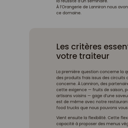
la réussite d’un séminaire.
À l’Orangerie de Lanniron nous avon
ce domaine.
Les critères essen
votre traiteur
La première question concerne la qual
des produits frais issus des circuit
concerne. À Lanniron, des partena
cette exigence — fruits de saison, 
artisans voisins — gage d’une saveur
est de même avec notre restaurant, 
food trucks que nous pouvons vous
Vient ensuite la flexibilité. Cette fle
capacité à proposer des menus végé