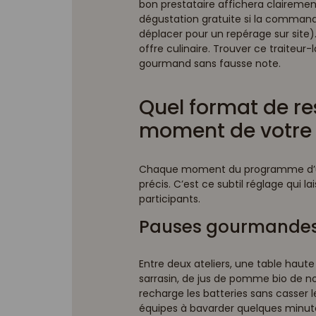
bon prestataire affichera clairemen
dégustation gratuite si la command
déplacer pour un repérage sur site).
offre culinaire. Trouver ce traiteur-
gourmand sans fausse note.
Quel format de re
moment de votre 
Chaque moment du programme d’un 
précis. C’est ce subtil réglage qui 
participants.
Pauses gourmande
Entre deux ateliers, une table haute
sarrasin, de jus de pomme bio de no
recharge les batteries sans casser 
équipes à bavarder quelques minutes