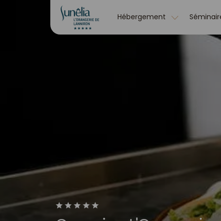
Hébergement
Séminair