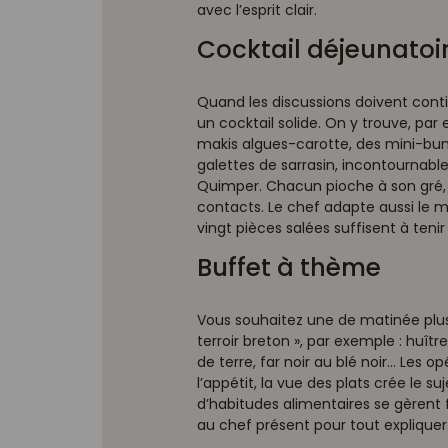
avec l’esprit clair.
Cocktail déjeunatoi
Quand les discussions doivent contin
un cocktail solide. On y trouve, par
makis algues-carotte, des mini-bu
galettes de sarrasin, incontournabl
Quimper. Chacun pioche à son gré, c
contacts. Le chef adapte aussi le 
vingt pièces salées suffisent à tenir
Buffet à thème
Vous souhaitez une de matinée plus
terroir breton », par exemple : huî
de terre, far noir au blé noir... Les
l’appétit, la vue des plats crée le s
d’habitudes alimentaires se gèrent 
au chef présent pour tout expliquer