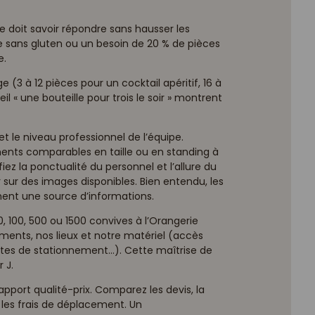
re doit savoir répondre sans hausser les
e sans gluten ou un besoin de 20 % de pièces
e.
 à 12 pièces pour un cocktail apéritif, 16 à
l « une bouteille pour trois le soir » montrent
 et le niveau professionnel de l’équipe.
ts comparables en taille ou en standing à
fiez la ponctualité du personnel et l’allure du
sur des images disponibles. Bien entendu, les
ement une source d’informations.
0, 100, 500 ou 1500 convives à l’Orangerie
ments, nos lieux et notre matériel (accès
ntes de stationnement…). Cette maîtrise de
r J.
apport qualité-prix. Comparez les devis, la
s les frais de déplacement. Un