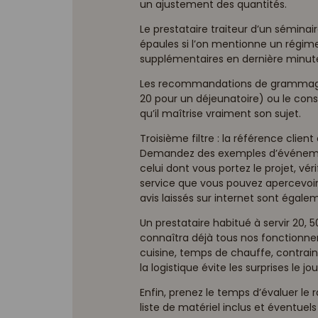
un ajustement des quantités.
Le prestataire traiteur d’un séminai
épaules si l’on mentionne un régim
supplémentaires en dernière minut
Les recommandations de grammage (3
20 pour un déjeunatoire) ou le consei
qu’il maîtrise vraiment son sujet.
Troisième filtre : la référence client
Demandez des exemples d’événemen
celui dont vous portez le projet, véri
service que vous pouvez apercevoir 
avis laissés sur internet sont égal
Un prestataire habitué à servir 20, 5
connaîtra déjà tous nos fonctionne
cuisine, temps de chauffe, contrai
la logistique évite les surprises le jou
Enfin, prenez le temps d’évaluer le r
liste de matériel inclus et éventuel