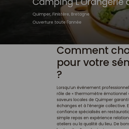
Camping L'Orangerie 
Quimper, Finistère, Bretagne
Ouverture toute l'année
Comment chois
pour votre sé
?
Lorsqu’un événement professionnel r
rôle de « thermomètre émotionnel ».
saveurs locales de Quimper garant
échanges et à l’énergie collective. 
confiance spécialisés en restaurat
simple repas en expérience relatio
ateliers ou la qualité du lieu. De b