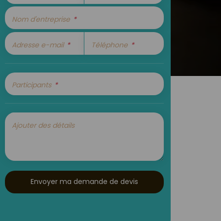
Nom d'entreprise
Adresse e-mail
Téléphone
Participants
Ajouter des détails
Envoyer ma demande de devis