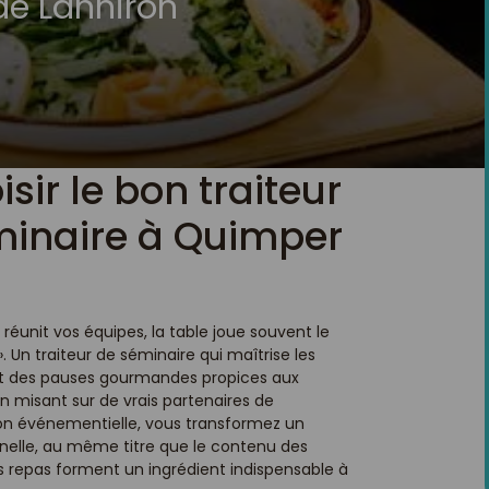
de Lanniron
ir le bon traiteur
minaire à Quimper
éunit vos équipes, la table joue souvent le
 Un traiteur de séminaire qui maîtrise les
it des pauses gourmandes propices aux
En misant sur de vrais partenaires de
ion événementielle, vous transformez un
nnelle, au même titre que le contenu des
ons repas forment un ingrédient indispensable à