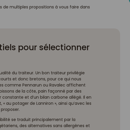
s de multiples propositions à vous faire dans
tiels pour sélectionner
ité du traiteur. Un bon traiteur privilégie
s courts et donc bretons, pour ce qui nous
ires comme Pennarun ou Ravalec affichent
poissons de la côte, pain façonné par des
 constante et d’un bilan carbone allégé. Il en
« au potager de Lanniron », ainsi qu’avec les
 proposer.
xibilité se traduit principalement par la
tariens, des alternatives sans allergènes et