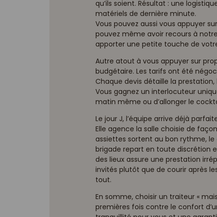
qu’ils soient. Résultat : une logistiqu
matériels de dernière minute.
Vous pouvez aussi vous appuyer sur 
pouvez même avoir recours à notre 
apporter une petite touche de votre
Autre atout à vous appuyer sur propo
budgétaire. Les tarifs ont été négoci
Chaque devis détaille la prestation, 
Vous gagnez un interlocuteur unique
matin même ou d’allonger le cocktai
Le jour J, l’équipe arrive déjà parfa
Elle agence la salle choisie de façon
assiettes sortent au bon rythme, le
brigade repart en toute discrétion e
des lieux assure une prestation irr
invités plutôt que de courir après l
tout.
En somme, choisir un traiteur « mais
premières fois contre le confort d’