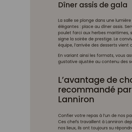
Dîner assis de gala
La salle se plonge dans une lumière
élégantes : place au dîner assis. Ser
poulet farci aux herbes maritimes,
signe la soirée de prestige. Le convi
équipe, l’arrivée des desserts vient 
En variant ainsi les formats, vous 
gustative ajustée au contenu des sé
L’avantage de choi
recommandé par 
Lanniron
Confier votre repas à l’un de nos pa
Ces chefs travaillent à Lanniron de
nos lieux, ils ont toujours su répond