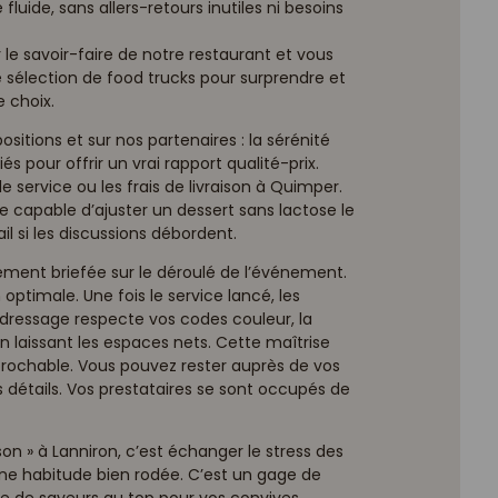
e fluide, sans allers-retours inutiles ni besoins
le savoir-faire de notre restaurant et vous
sélection de food trucks pour surprendre et
 choix.
sitions et sur nos partenaires : la sérénité
és pour offrir un vrai rapport qualité-prix.
le service ou les frais de livraison à Quimper.
 capable d’ajuster un dessert sans lactose le
l si les discussions débordent.
itement briefée sur le déroulé de l’événement.
 optimale. Une fois le service lancé, les
 dressage respecte vos codes couleur, la
n laissant les espaces nets. Cette maîtrise
éprochable. Vous pouvez rester auprès de vos
es détails. Vos prestataires se sont occupés de
on » à Lanniron, c’est échanger le stress des
une habitude bien rodée. C’est un gage de