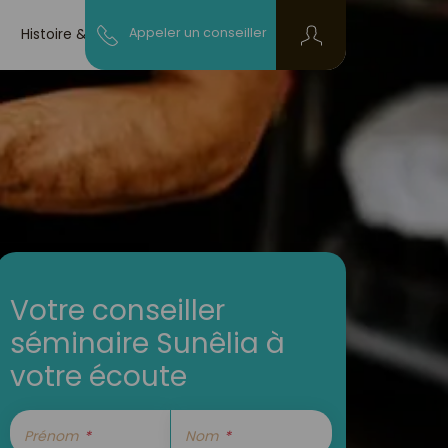
Histoire & blog
Appeler un conseiller
Votre conseiller
séminaire Sunêlia à
votre écoute
Prénom
Nom