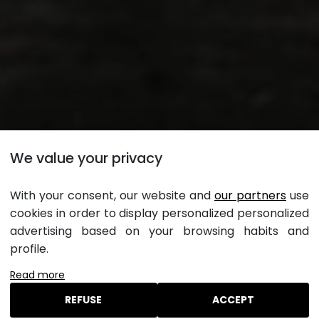
We value your privacy
Article de presse
With your consent, our website and
our partners
use
cookies in order to display personalized personalized
advertising based on your browsing habits and
Campings en Cornouaille : le
profile.
domaine de Lanniron à Quimper, «
Read more
Un havre de paix à quelques minutes
REFUSE
ACCEPT
du centre-ville »