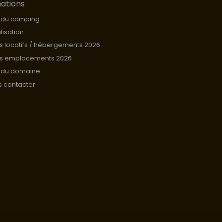
ations
 du camping
lisation
fs locatifs / hébergements 2026
fs emplacements 2026
 du domaine
 contacter