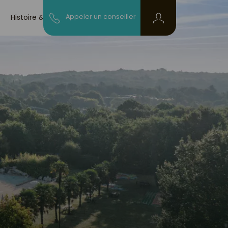
Histoire & blog
Appeler un conseiller