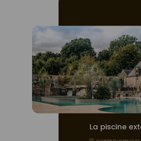
La piscine ex
ouverte tous les jou