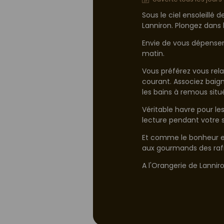
Sous le ciel ensoleillé
Lanniron. Plongez dans
Envie de vous dépenser 
matin.
Vous préférez vous rela
courant. Associez baig
les bains à remous sit
Véritable havre pour le
lecture pendant votre
Et comme le bonheur est
aux gourmands des rafr
A l'Orangerie de Lanniro