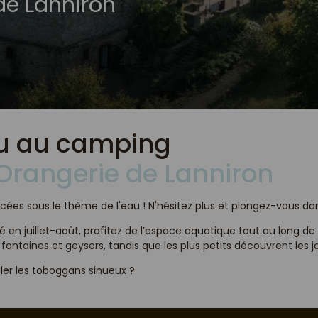
de Lanniron
au au camping
’Orangerie de Lanniron
ées sous le thème de l'eau ! N'hésitez plus et plongez-vous dan
 en juillet-août, profitez de l’espace aquatique tout au long de l
 fontaines et geysers, tandis que les plus petits découvrent les j
er les toboggans sinueux ?