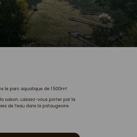
s le parc aquatique de 1 500m².
a saison. Laissez-vous porter par la
oies de l’eau dans la pataugeoire.