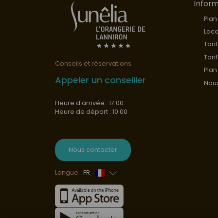
Inform
Plan
Loca
Tari
Tari
Conseils et réservations
Plan
Appeler un conseiller
Nous
Heure d'arrivée : 17:00
Heure de départ : 10:00
Nous contacter
Langue
FR
Anglais