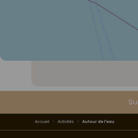
Su
Accueil
Activités
Autour de l'eau