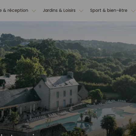
e & réception
Jardins & Loisirs
Sport & bien-être