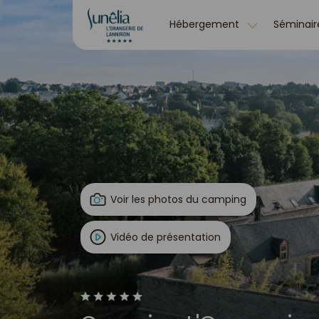
Hébergement
Séminair
Voir les photos du camping
Vidéo de présentation